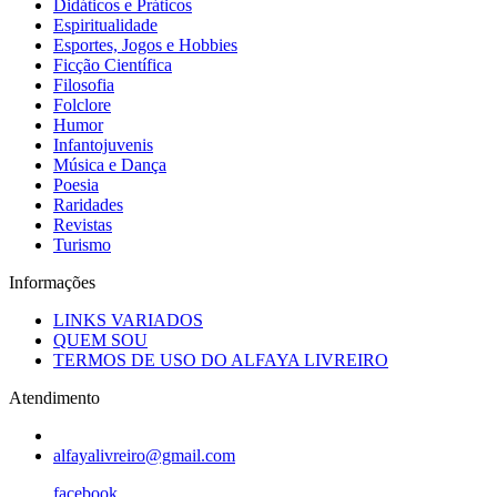
Didáticos e Práticos
Espiritualidade
Esportes, Jogos e Hobbies
Ficção Científica
Filosofia
Folclore
Humor
Infantojuvenis
Música e Dança
Poesia
Raridades
Revistas
Turismo
Informações
LINKS VARIADOS
QUEM SOU
TERMOS DE USO DO ALFAYA LIVREIRO
Atendimento
alfayalivreiro@gmail.com
facebook