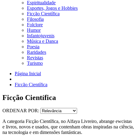
Espiritualidade
Esportes, Jogos e Hobbies
Ficção Científica
Filosofia
Folclore
Humor
Infantojuvenis
Música e Dança
Poesia
Raridades
Revistas
Turismo
Página Inicial
Ficção Científica
Ficção Científica
ORDENAR POR:
A categoria Ficção Científica, no Alfaya Livreiro, abrange ewcistas
e livros, novos e usados, que contenham obras inspiradas na ciência,
na tecnologia e em dimensões fantásticas.