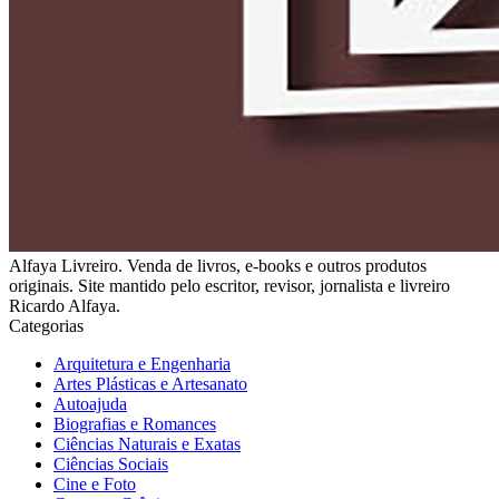
Alfaya Livreiro. Venda de livros, e-books e outros produtos
originais. Site mantido pelo escritor, revisor, jornalista e livreiro
Ricardo Alfaya.
Categorias
Arquitetura e Engenharia
Artes Plásticas e Artesanato
Autoajuda
Biografias e Romances
Ciências Naturais e Exatas
Ciências Sociais
Cine e Foto