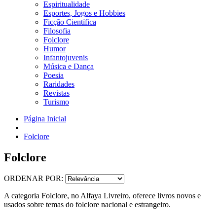
Espiritualidade
Esportes, Jogos e Hobbies
Ficção Científica
Filosofia
Folclore
Humor
Infantojuvenis
Música e Dança
Poesia
Raridades
Revistas
Turismo
Página Inicial
Folclore
Folclore
ORDENAR POR:
A categoria Folclore, no Alfaya Livreiro, oferece livros novos e
usados sobre temas do folclore nacional e estrangeiro.