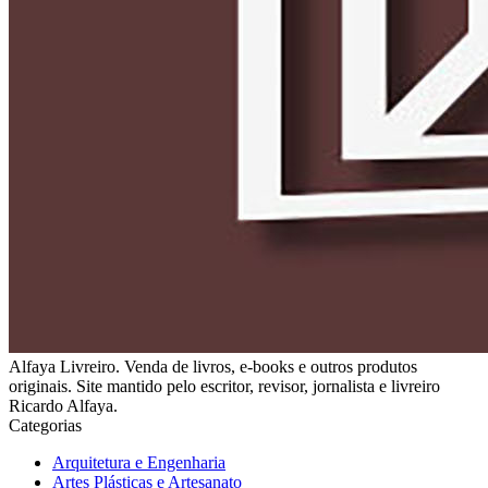
Alfaya Livreiro. Venda de livros, e-books e outros produtos
originais. Site mantido pelo escritor, revisor, jornalista e livreiro
Ricardo Alfaya.
Categorias
Arquitetura e Engenharia
Artes Plásticas e Artesanato