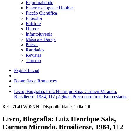
Espiritualidade
Esportes, Jogos e Hobbies
Ficção Científica
Filosofia
Folclore
Humor
Infantojuvenis
Música e Dança
Poesia
Raridades
Revistas
Turismo
Página Inicial
Biografias e Romances
Livro, Biografia: Luiz Henrique Saia, Carmen Miranda.
Brasiliense, 1984, 112 páginas. Preço com frete. Bom estado.
Ref.:
7L4TW96XN
|
Disponibilidade:
1 dia útil
Livro, Biografia: Luiz Henrique Saia,
Carmen Miranda. Brasiliense, 1984, 112