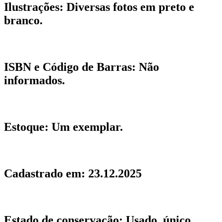
Ilustrações:
Diversas fotos em preto e
branco.
ISBN e Código de Barras:
Não
informados.
Estoque:
Um exemplar.
Cadastrado em:
23.12.2025
Estado de conservação:
Usado, único