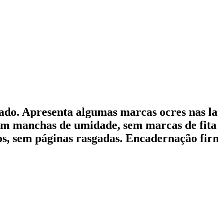
do. Apresenta algumas marcas ocres nas la
em manchas de umidade, sem marcas de fita 
os, sem páginas rasgadas. Encadernação firm