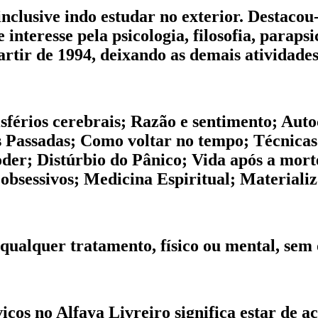
nclusive indo estudar no exterior. Destaco
 interesse pela psicologia, filosofia, paraps
artir de 1994, deixando as demais atividades
misférios cerebrais; Razão e sentimento; Au
Passadas; Como voltar no tempo; Técnicas
poder; Distúrbio do Pânico; Vida após a mort
obsessivos; Medicina Espiritual; Materializ
qualquer tratamento, físico ou mental, sem
iços no Alfaya Livreiro significa estar de 