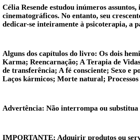
Célia Resende estudou inúmeros assuntos, i
cinematográficos. No entanto, seu crescente
dedicar-se inteiramente à psicoterapia, a p
Alguns dos capítulos do livro: Os dois he
Karma; Reencarnação; A Terapia de Vidas 
de transferência; A fé consciente; Sexo e 
Laços kármicos; Morte natural; Processos 
Advertência:
Não interrompa ou substitua 
IMPORTANTE:
Adquirir produtos ou serv