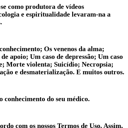
u-se como produtora de vídeos
icologia e espiritualidade levaram-na a
.
toconhecimento; Os venenos da alma;
 de apoio; Um caso de depressão; Um caso
e; Morte violenta; Suicídio; Necropsia;
ação e desmaterialização. E muitos outros.
 o conhecimento do seu médico.
acordo com os nossos Termos de Uso. Assim,