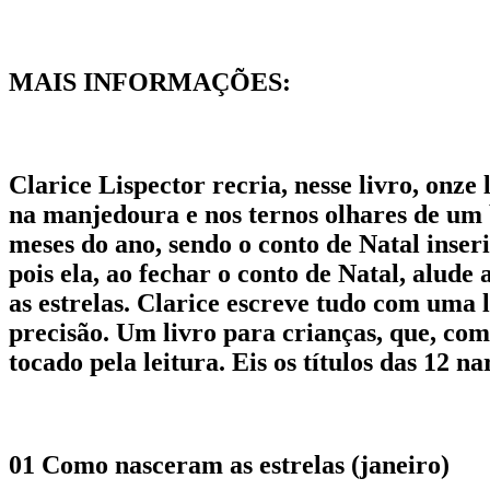
MAIS INFORMAÇÕES:
Clarice Lispector recria, nesse livro, onze
na manjedoura e nos ternos olhares de um 
meses do ano, sendo o conto de Natal inse
pois ela, ao fechar o conto de Natal, alud
as estrelas. Clarice escreve tudo com uma 
precisão. Um livro para crianças, que, com
tocado pela leitura. Eis os títulos das 12 na
01 Como nasceram as estrelas (janeiro)