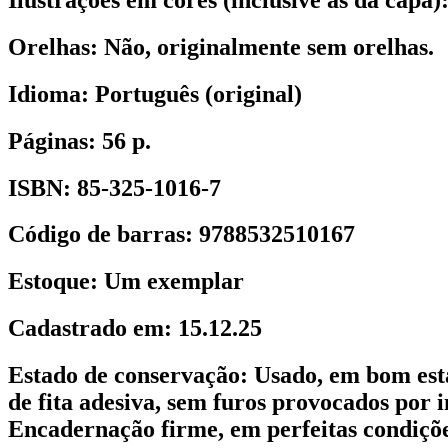
Orelhas:
Não, originalmente sem orelhas.
Idioma:
Português (original)
Páginas:
56 p.
ISBN:
85-325-1016-7
Código de barras:
9788532510167
Estoque:
Um exemplar
Cadastrado em:
15.12.25
Estado de conservação:
Usado, em bom est
de fita adesiva, sem furos provocados por 
Encadernação firme, em perfeitas condiçõ