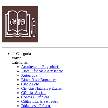
Categorias
Voltar
Categorias
Arquitetura e Engenharia
Artes Plásticas e Artesanato
Autoajuda
Biografias e Romances
Cine e Foto
Ciências Naturais e Exatas
Ciências Sociais
Contos e Crônicas
Crítica Literária e Teatro
Didáticos e Práticos