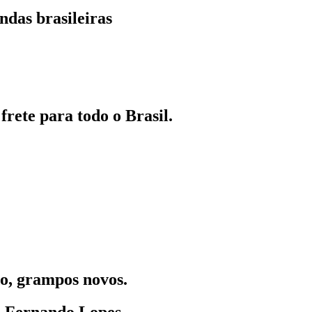
ndas brasileiras
frete para todo o Brasil.
o, grampos novos.
:
Fernando Lopes