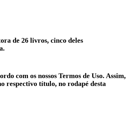
ora de 26 livros, cinco deles
a.
acordo com os nossos Termos de Uso. Assim,
no respectivo título, no rodapé desta