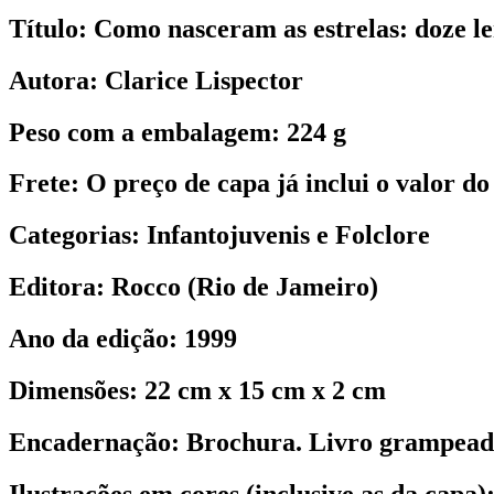
Título:
Como nasceram as estrelas: doze le
Autora:
Clarice Lispector
Peso com a embalagem:
224 g
Frete:
O preço de capa já inclui o valor do 
Categorias:
Infantojuvenis e Folclore
Editora:
Rocco (Rio de Jameiro)
Ano da edição:
1999
Dimensões:
22 cm x 15 cm x 2 cm
Encadernação:
Brochura. Livro grampead
Ilustrações em cores (inclusive as da capa)