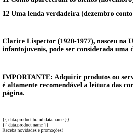
12 Uma lenda verdadeira (dezembro conto 
Clarice Lispector (1920-1977), nasceu na Uc
infantojuvenis, pode ser considerada uma 
IMPORTANTE:
Adquirir produtos ou serv
é altamente recomendável a leitura das condi
página.
{{ data.product.brand.data.name }}
{{ data.product.name }}
Receba novidades e promoções!