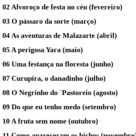
02 Alvoroço de festa no céu (fevereiro)
03 O pássaro da sorte (março)
04 As aventuras de Malazarte (abril)
05 A perigosa Yara (maio)
06 Uma festança na floresta (junho)
07 Curupira, o danadinho (julho)
08 O Negrinho do `Pastoreio (agosto)
09 Do que eu tenho medo (setembro)
10 A fruta sem nome (outubro)
11 Como apareceram os bichos (novembro