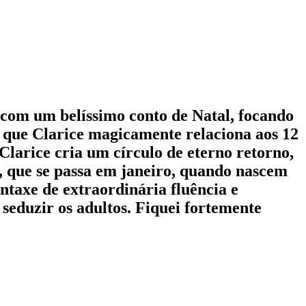
ro com um belíssimo conto de Natal, focando
s que Clarice magicamente relaciona aos 12
larice cria um círculo de eterno retorno,
a, que se passa em janeiro, quando nascem
ntaxe de extraordinária fluência e
seduzir os adultos. Fiquei fortemente