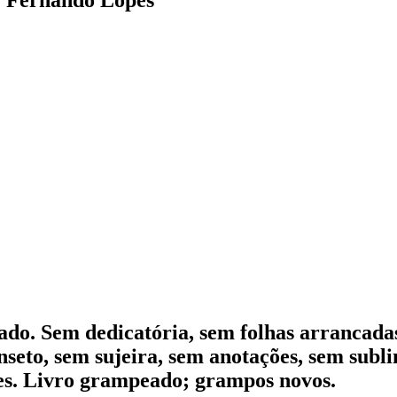
ado.
Sem dedicatória, sem folhas arrancad
inseto, sem sujeira, sem anotações, sem subl
es. Livro grampeado; grampos novos.