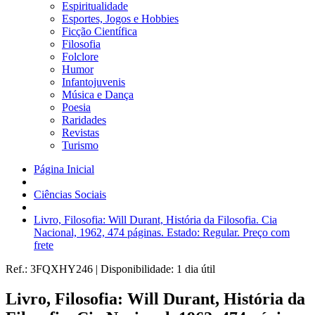
Espiritualidade
Esportes, Jogos e Hobbies
Ficção Científica
Filosofia
Folclore
Humor
Infantojuvenis
Música e Dança
Poesia
Raridades
Revistas
Turismo
Página Inicial
Ciências Sociais
Livro, Filosofia: Will Durant, História da Filosofia. Cia
Nacional, 1962, 474 páginas. Estado: Regular. Preço com
frete
Ref.:
3FQXHY246
|
Disponibilidade:
1 dia útil
Livro, Filosofia: Will Durant, História da