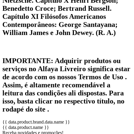
Nietzsche. Capítulo X Henri Bergson;
Benedetto Croce; Bertrand Russell.
Capítulo XI Filósofos Americanos
Contemporâneos: George Santayana;
William James e John Dewey. (R. A.)
IMPORTANTE:
Adquirir produtos ou
serviços no Alfaya Livreiro significa estar
de acordo com os nossos Termos de Uso .
Assim, é altamente recomendável a
leitura das condições ali dispostas. Para
isso, basta clicar no respectivo título, no
rodapé do site .
{{ data.product.brand.data.name }}
{{ data.product.name }}
Receba novidades e promoções!