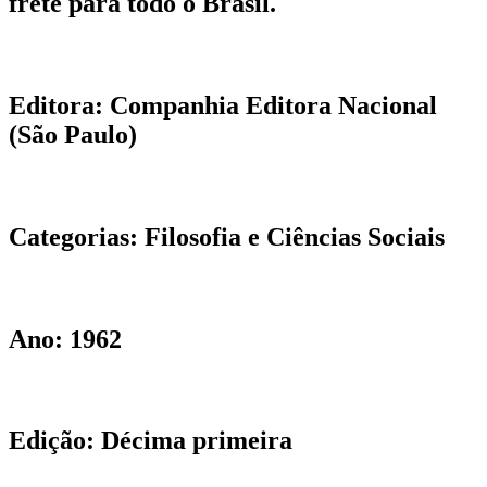
frete para todo o Brasil.
Editora:
Companhia Editora Nacional
(São Paulo)
Categorias:
Filosofia e Ciências Sociais
Ano:
1962
Edição:
Décima primeira