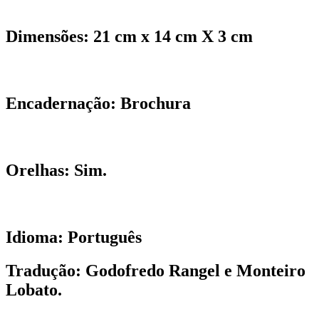
Dimensões:
21 cm x 14 cm X 3 cm
Encadernação:
Brochura
Orelhas:
Sim.
Idioma:
Português
Tradução:
Godofredo Rangel e Monteiro
Lobato.