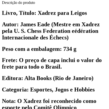
Descrição do produto
Livro, Título:
Xadrez para Leigos
Autor:
James Eade (Mestre em Xadrez
pela U. S. Chess Federation eédération
Internacionale des Échecs)
Peso com a embalagem:
734 g
Frete:
O preço de capa inclui o valor do
frete para todo o Brasil.
Editora:
Alta Books (Rio de Janeiro)
Categoria:
Esportes, Jogos e Hobbies
Nota:
O Xadrez foi reconhecido como
esporte pelo Comitê Olímpico