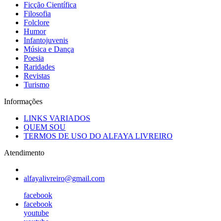
Ficção Científica
Filosofia
Folclore
Humor
Infantojuvenis
Música e Dança
Poesia
Raridades
Revistas
Turismo
Informações
LINKS VARIADOS
QUEM SOU
TERMOS DE USO DO ALFAYA LIVREIRO
Atendimento
alfayalivreiro@gmail.com
facebook
facebook
youtube