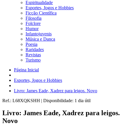
Espiritualidade
Esportes, Jogos e Hobbies
Ficção Científica
Filosofia
Folclore
Humor
Infantojuvenis
Música e Dança
Poesia
Raridades
Revistas
Turismo
Página Inicial
Esportes, Jogos e Hobbies
Livro: James Eade, Xadrez para leigos. Novo
Ref.:
L68XQKSHH
|
Disponibilidade:
1 dia útil
Livro: James Eade, Xadrez para leigos.
Novo