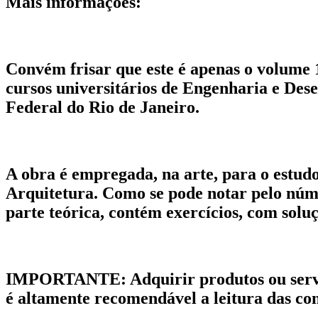
Mais informações:
Convém frisar que este é apenas o volume 1
cursos universitários de Engenharia e Des
Federal do Rio de Janeiro.
A obra é empregada, na arte, para o estudo
Arquitetura. Como se pode notar pelo núme
parte teórica, contém exercícios, com soluçõ
IMPORTANTE
: Adquirir produtos ou serv
é altamente recomendável a leitura das condi