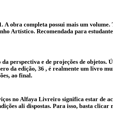
. A obra completa possui mais um volume. Tr
enho Artístico. Recomendada para estudantes
 da perspectiva e de projeções de objetos. 
ro da edição, 36 , é realmente um livro mui
es, ao final.
iços no Alfaya Livreiro significa estar de 
ções ali dispostas. Para isso, basta clicar n