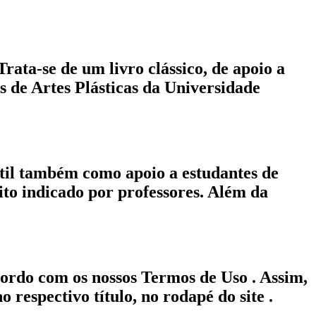
ata-se de um livro clássico, de apoio a
 de Artes Plásticas da Universidade
Útil também como apoio a estudantes de
to indicado por professores. Além da
acordo com os nossos Termos de Uso . Assim,
o respectivo título, no rodapé do site .