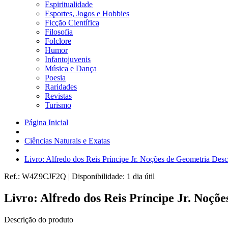
Espiritualidade
Esportes, Jogos e Hobbies
Ficção Científica
Filosofia
Folclore
Humor
Infantojuvenis
Música e Dança
Poesia
Raridades
Revistas
Turismo
Página Inicial
Ciências Naturais e Exatas
Livro: Alfredo dos Reis Príncipe Jr. Noções de Geometria Desc
Ref.:
W4Z9CJF2Q
|
Disponibilidade:
1 dia útil
Livro: Alfredo dos Reis Príncipe Jr. Noçõe
Descrição do produto