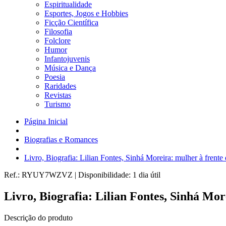
Espiritualidade
Esportes, Jogos e Hobbies
Ficção Científica
Filosofia
Folclore
Humor
Infantojuvenis
Música e Dança
Poesia
Raridades
Revistas
Turismo
Página Inicial
Biografias e Romances
Livro, Biografia: Lilian Fontes, Sinhá Moreira: mulher à fren
Ref.:
RYUY7WZVZ
|
Disponibilidade:
1 dia útil
Livro, Biografia: Lilian Fontes, Sinhá Mo
Descrição do produto