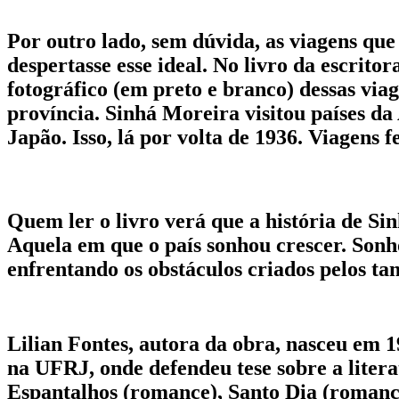
Por outro lado, sem dúvida, as viagens que
despertasse esse ideal. No livro da escrito
fotográfico (em preto e branco) dessas via
província. Sinhá Moreira visitou países da
Japão. Isso, lá por volta de 1936. Viagens f
Quem ler o livro verá que a história de Si
Aquela em que o país sonhou crescer. Sonh
enfrentando os obstáculos criados pelos tant
Lilian Fontes, autora da obra, nasceu em 
na UFRJ, onde defendeu tese sobre a litera
Espantalhos (romance), Santo Dia (romance