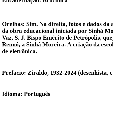
Encadernação:
Brochura
Orelhas:
Sim. Na direita, fotos e dados da
da obra educacional iniciada por Sinhá M
Vaz, S. J. Bispo Emérito de Petrópolis, qu
Rennó, a Sinhá Moreira. A criação da escol
de eletrônica.
Prefácio:
Ziraldo, 1932-2024 (desenhista, ca
Idioma:
Português