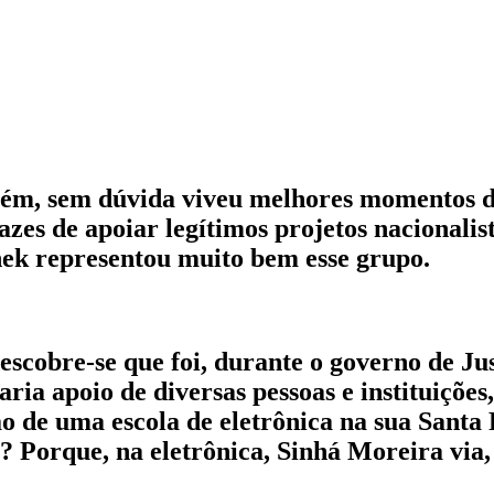
orém, sem dúvida viveu melhores momentos d
zes de apoiar legítimos projetos nacionalis
hek representou muito bem esse grupo.
escobre-se que foi, durante o governo de Jus
ria apoio de diversas pessoas e instituiçõe
ão de uma escola de eletrônica na sua Santa
? Porque, na eletrônica, Sinhá Moreira via,