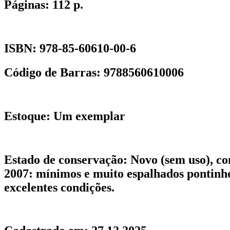
Páginas:
112 p.
ISBN:
978-85-60610-00-6
Código de Barras:
9788560610006
Estoque:
Um exemplar
Estado de conservação:
Novo (sem uso), co
2007: mínimos e muito espalhados pontinho
excelentes condições.