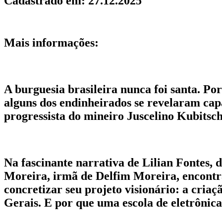
Cadastrado em:
27.12.2025
Mais informações:
A burguesia brasileira nunca foi santa. P
alguns dos endinheirados se revelaram capa
progressista do mineiro Juscelino Kubitsc
Na fascinante narrativa de Lilian Fontes, d
Moreira, irmã de Delfim Moreira, encontra
concretizar seu projeto visionário: a criaç
Gerais. E por que uma escola de eletrônica