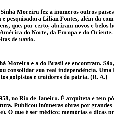
 Sinhá Moreira fez a inúmeros outros países
ra e pesquisadora Lilian Fontes, além da com
gens, que, por certo, abriram novos e belos
 América do Norte, da Europa e do Oriente. 
eitas de navio.
nhá Moreira e a do Brasil se encontram. São,
ou consolidar sua real independência. Uma
os golpistas e traidores da pátria. (R. A.)
1958, no Rio de Janeiro. É arquiteta e tem
tura. Publicou inúmeras obras por grandes e
), O que é ser médico: memórias e dicas pr