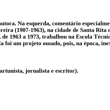
 autora. Na esquerda, comentário especialme
oreira (1907-1963), na cidade de Santa Rit
e, de 1963 a 1973, trabalhou na Escola Técn
a foi um projeto ousado, pois, na época, ine
rtunista, jornalista e escritor).