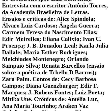
Entrevista com o escritor Antônio Torres,
da Academia Brasileira de Letras.
Ensaios e críticas de: Alice Spíndola;
Álvaro Luiz Cardoso; Ângela Guerra;
Carmem Teresa do Nascimento Elias;
Edir Meirelles; Eliana Calixto; Ivan C.
Proença; J. B. Donadon-Leal; Karla Júlia
Dallale; Maria Esther Rodrigues;
Melchiades Montenegro; Orlando
Sampaio Silva; Renata Barcellos (ensaio
sobre a poética de Tchello D Barros);
Zara Paim. Contos de: Cecy Barbosa
Campos; Diana Guenzburger; Edir F.
Marques; J. Rubens Fontes; Luiz Poeta;
Mitiko Une. Crônicas de: Amélia Luz,
Ana Maria Tourinho; Araken Vaz