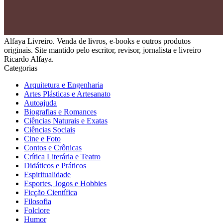
Alfaya Livreiro. Venda de livros, e-books e outros produtos
originais. Site mantido pelo escritor, revisor, jornalista e livreiro
Ricardo Alfaya.
Categorias
Arquitetura e Engenharia
Artes Plásticas e Artesanato
Autoajuda
Biografias e Romances
Ciências Naturais e Exatas
Ciências Sociais
Cine e Foto
Contos e Crônicas
Crítica Literária e Teatro
Didáticos e Práticos
Espiritualidade
Esportes, Jogos e Hobbies
Ficção Científica
Filosofia
Folclore
Humor