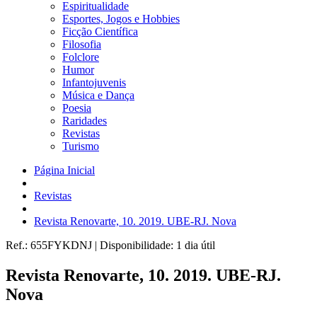
Espiritualidade
Esportes, Jogos e Hobbies
Ficção Científica
Filosofia
Folclore
Humor
Infantojuvenis
Música e Dança
Poesia
Raridades
Revistas
Turismo
Página Inicial
Revistas
Revista Renovarte, 10. 2019. UBE-RJ. Nova
Ref.:
655FYKDNJ
|
Disponibilidade:
1 dia útil
Revista Renovarte, 10. 2019. UBE-RJ.
Nova